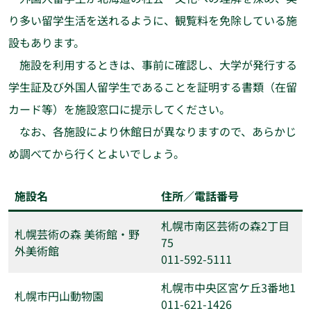
り多い留学生活を送れるように、観覧料を免除している施
設もあります。
施設を利用するときは、事前に確認し、大学が発行する
学生証及び外国人留学生であることを証明する書類（在留
カード等）を施設窓口に提示してください。
なお、各施設により休館日が異なりますので、あらかじ
め調べてから行くとよいでしょう。
施設名
住所／電話番号
札幌市南区芸術の森2丁目
札幌芸術の森 美術館・野
75
外美術館
011-592-5111
札幌市中央区宮ケ丘3番地1
札幌市円山動物園
011-621-1426