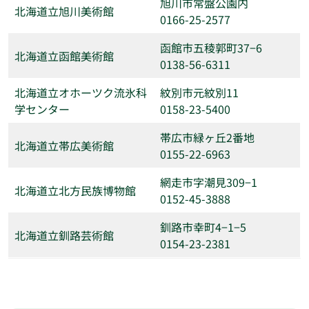
旭川市常盤公園内
北海道立旭川美術館
0166-25-2577
函館市五稜郭町37−6
北海道立函館美術館
0138-56-6311
北海道立オホーツク流氷科
紋別市元紋別11
学センター
0158-23-5400
帯広市緑ヶ丘2番地
北海道立帯広美術館
0155-22-6963
網走市字潮見309−1
北海道立北方民族博物館
0152-45-3888
釧路市幸町4−1−5
北海道立釧路芸術館
0154-23-2381