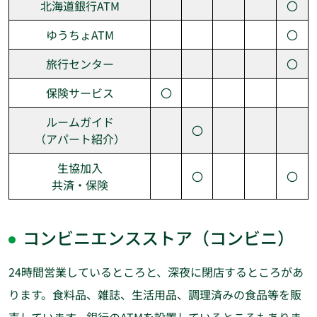
北海道銀行ATM
〇
ゆうちょATM
〇
旅行センター
〇
保険サービス
〇
ルームガイド
〇
（アパート紹介）
生協加入
〇
〇
共済・保険
コンビニエンスストア（コンビニ）
24時間営業しているところと、深夜に閉店するところがあ
ります。食料品、雑誌、生活用品、調理済みの食品等を販