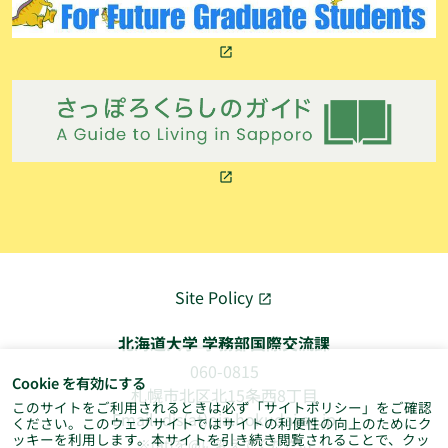
Site Policy
北海道大学 学務部国際交流課
060-0815
Cookie を有効にする
札幌市北区北15条西8丁目
このサイトをご利用されるときは必ず「
サイトポリシー
」をご確認
Email: dis(at)oia.hokudai.ac.jp
ください。このウェブサイトではサイトの利便性の向上のためにク
ッキーを利用します。本サイトを引き続き閲覧されることで、クッ
※(at)を@に変えてください