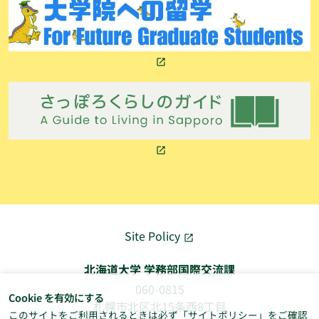
Site Policy
北海道大学 学務部国際交流課
060-0815
Cookie を有効にする
札幌市北区北15条西8丁目
このサイトをご利用されるときは必ず「
サイトポリシー
」をご確認