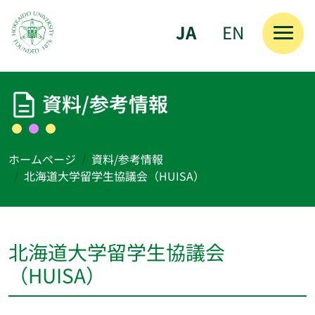
JA
EN
メインコンテンツへスキップ
資料/参考情報
ホームページ
資料/参考情報
北海道大学留学生協議会（HUISA）
北海道大学留学生協議会
（HUISA）