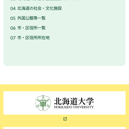
北海道の社会・文化施設
外国公館等一覧
市・区役所一覧
市・区役所所在地