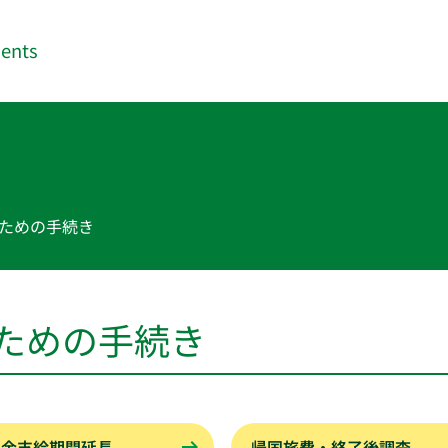
dents
ための手続き
ための手続き
学金支給期間延長
帰国旅費・終了後調査