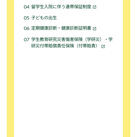
留学生入院に伴う連帯保証制度
子どもの出生
定期健康診断・健康診断証明書
学生教育研究災害傷害保険（学研災）・学
研災付帯賠償責任保険（付帯賠責）