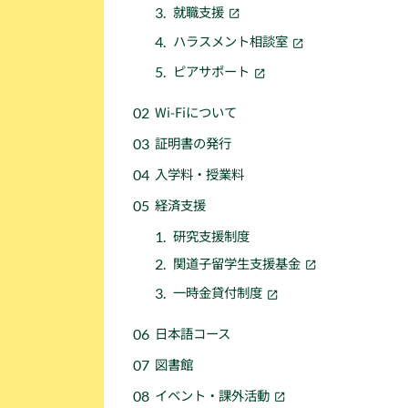
就職支援
ハラスメント相談室
ピアサポート
Wi-Fiについて
証明書の発行
入学料・授業料
経済支援
研究支援制度
関道子留学生支援基金
一時金貸付制度
日本語コース
図書館
イベント・課外活動