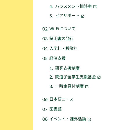
ハラスメント相談室
ピアサポート
Wi-Fiについて
証明書の発行
入学料・授業料
経済支援
研究支援制度
関道子留学生支援基金
一時金貸付制度
日本語コース
図書館
イベント・課外活動