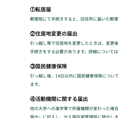
①転居届
郵便局にて手続きすると、旧住所に届いた郵便
②住居地変更の届出
引っ越し等で住居地を変更したときは、変更後
手続きをする必要があります。詳細について
③国民健康保険
引っ越し後、14日以内に国民健康保険につい
ます。
④活動機関に関する届出
他の大学への進学等で所属機関が変わった場
届出」に記入し、出入国在留管理局に提出し