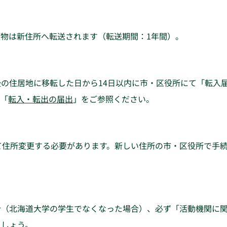
物は新住所へ転送されます（転送期間：1年間）。
の住居地に移転した日から14日以内に市・区役所にて「転入
は「
転入・転出の届出
」をご参照ください。
て住所変更する必要があります。新しい住所の市・区役所で手
合（北海道大学の学生でなくなった場合）、必ず「活動機関に
ましょう。