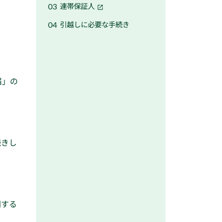
連帯保証人
引越しに必要な手続き
届」の
続きし
関する