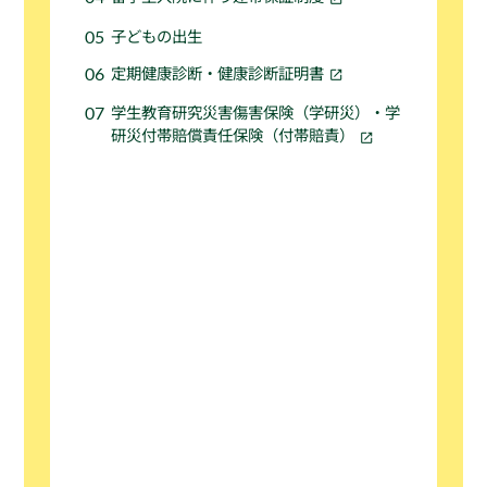
子どもの出生
定期健康診断・健康診断証明書
学生教育研究災害傷害保険（学研災）・学
研災付帯賠償責任保険（付帯賠責）