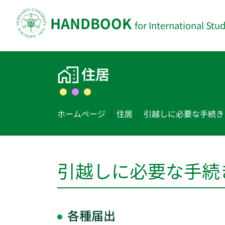
HANDBOOK
for International Stu
メインコンテンツへスキップ
住居
ホームページ
住居
引越しに必要な手続き
引越しに必要な手続
各種届出